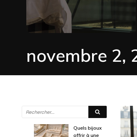
novembre 2, 
Quels bijoux
offrir à une