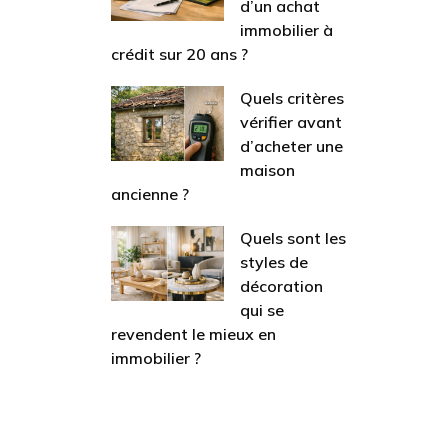
d’un achat
immobilier à
crédit sur 20 ans ?
Quels critères
vérifier avant
d’acheter une
maison
ancienne ?
Quels sont les
styles de
décoration
qui se
revendent le mieux en
immobilier ?