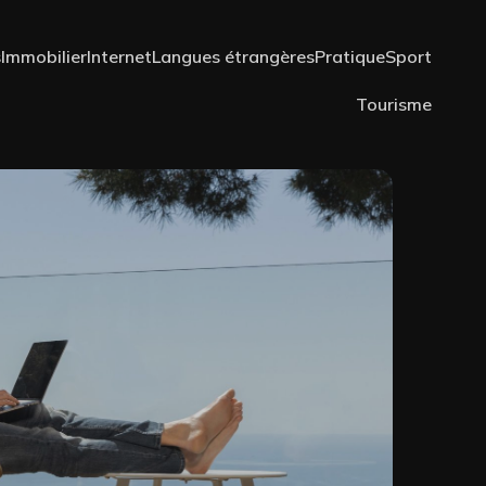
s
Immobilier
Internet
Langues étrangères
Pratique
Sport
Tourisme