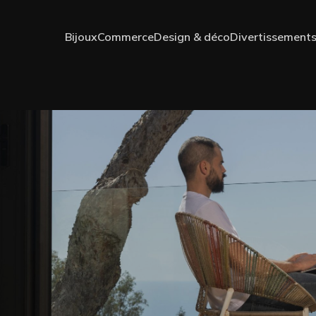
Bijoux
Commerce
Design & déco
Divertissement