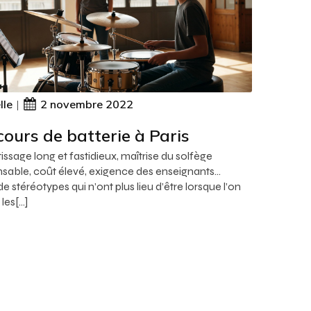
lle
|
2 novembre 2022
cours de batterie à Paris
issage long et fastidieux, maîtrise du solfège
nsable, coût élevé, exigence des enseignants…
e stéréotypes qui n’ont plus lieu d’être lorsque l’on
les[…]