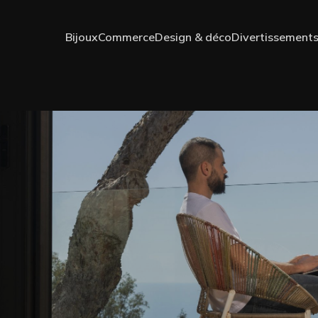
Bijoux
Commerce
Design & déco
Divertissement