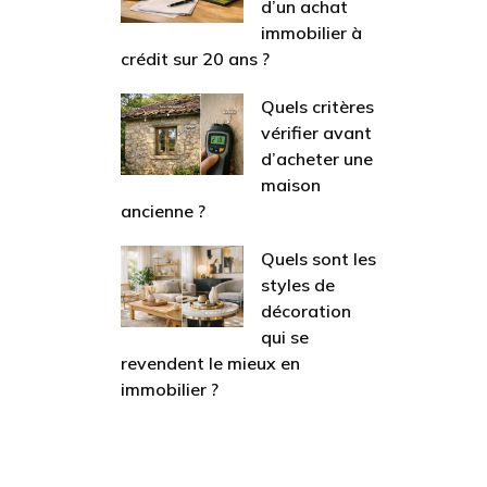
d’un achat
immobilier à
crédit sur 20 ans ?
Quels critères
vérifier avant
d’acheter une
maison
ancienne ?
Quels sont les
styles de
décoration
qui se
revendent le mieux en
immobilier ?