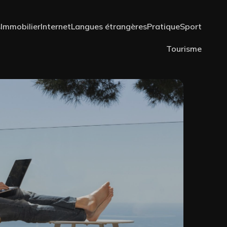
s
Immobilier
Internet
Langues étrangères
Pratique
Sport
Tourisme