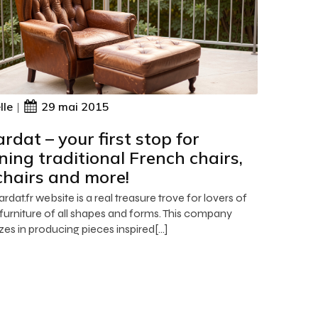
lle
|
29 mai 2015
ardat – your first stop for
ning traditional French chairs,
hairs and more!
lardat.fr website is a real treasure trove for lovers of
furniture of all shapes and forms. This company
zes in producing pieces inspired[…]