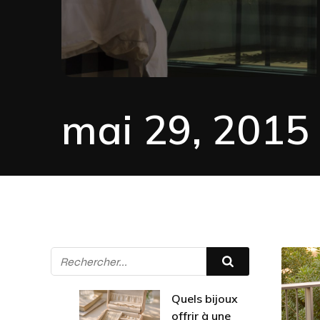
mai 29, 2015
Quels bijoux
offrir à une